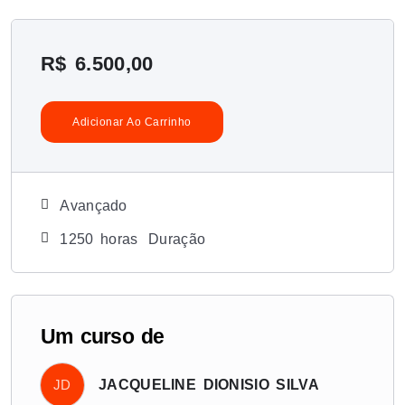
R$
6.500,00
Adicionar Ao Carrinho
Avançado
1250
horas
Duração
Um curso de
JD
JACQUELINE DIONISIO SILVA