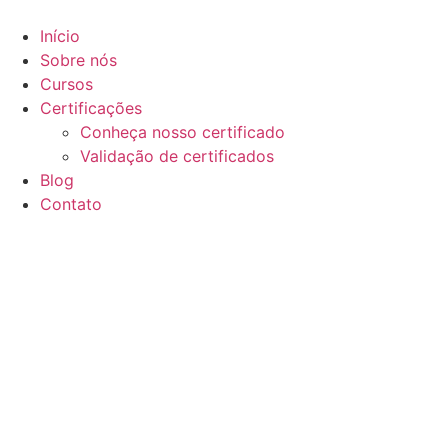
Ir
para
Início
o
Sobre nós
conteúdo
Cursos
Certificações
Conheça nosso certificado
Validação de certificados
Blog
Contato