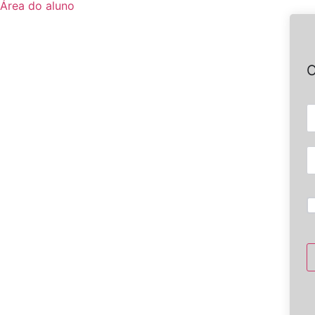
Área do aluno
O