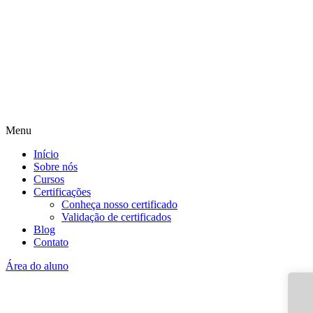
Menu
Início
Sobre nós
Cursos
Certificações
Conheça nosso certificado
Validação de certificados
Blog
Contato
Área do aluno