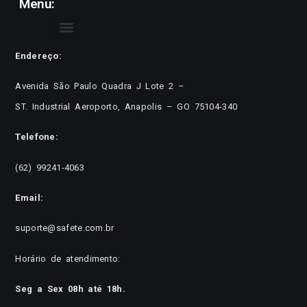
Menu:
Endereço:
Avenida São Paulo Quadra J Lote 2 –
ST. Industrial Aeroporto, Anapolis – GO 75104-340
Telefone:
(62) 99241-4063
Email:
suporte@safete.com.br
Horário de atendimento:
Seg a Sex 08h até 18h.