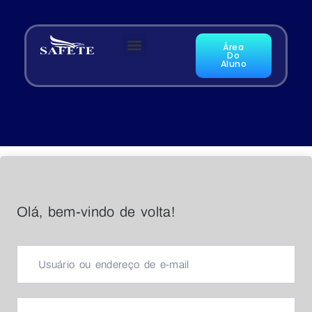
Área
Do
Aluno
Olá, bem-vindo de volta!