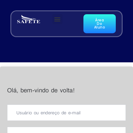
Área
Do
Aluno
Olá, bem-vindo de volta!