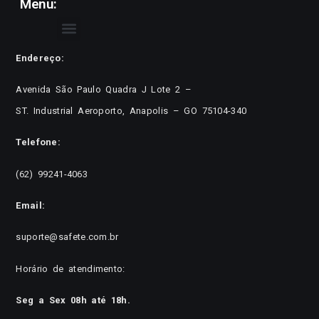
Menu:
Endereço:
Avenida São Paulo Quadra J Lote 2 –
ST. Industrial Aeroporto, Anapolis – GO 75104-340
Telefone:
(62) 99241-4063
Email:
suporte@safete.com.br
Horário de atendimento:
Seg a Sex 08h até 18h.