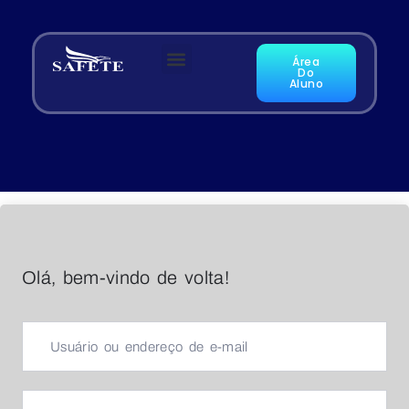
Área
Do
Aluno
Olá, bem-vindo de volta!