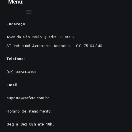
Menu:
Endereço:
Avenida São Paulo Quadra J Lote 2 –
ST. Industrial Aeroporto, Anapolis – GO 75104-340
Telefone:
(62) 99241-4063
Email:
suporte@safete.com.br
Horário de atendimento:
Seg a Sex 08h até 18h.