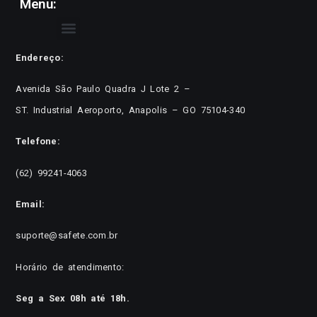
Menu:
Endereço:
Avenida São Paulo Quadra J Lote 2 –
ST. Industrial Aeroporto, Anapolis – GO 75104-340
Telefone:
(62) 99241-4063
Email:
suporte@safete.com.br
Horário de atendimento:
Seg a Sex 08h até 18h.