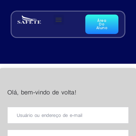
Área
Do
Aluno
Olá, bem-vindo de volta!