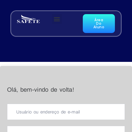
Área
Do
Aluno
Olá, bem-vindo de volta!