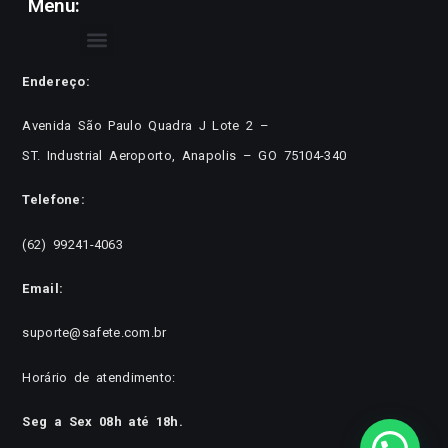
Menu:
Endereço:
Avenida São Paulo Quadra J Lote 2 –
ST. Industrial Aeroporto, Anapolis – GO 75104-340
Telefone:
(62) 99241-4063
Email:
suporte@safete.com.br
Horário de atendimento:
Seg a Sex 08h até 18h.