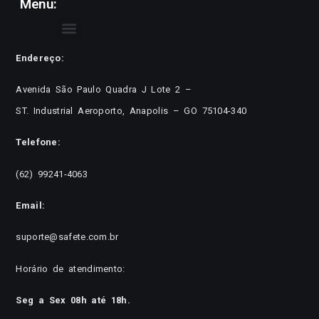
Menu:
Endereço:
Avenida São Paulo Quadra J Lote 2 –
ST. Industrial Aeroporto, Anapolis – GO 75104-340
Telefone:
(62) 99241-4063
Email:
suporte@safete.com.br
Horário de atendimento:
Seg a Sex 08h até 18h.