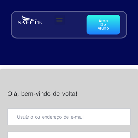
Área
Do
Aluno
Olá, bem-vindo de volta!