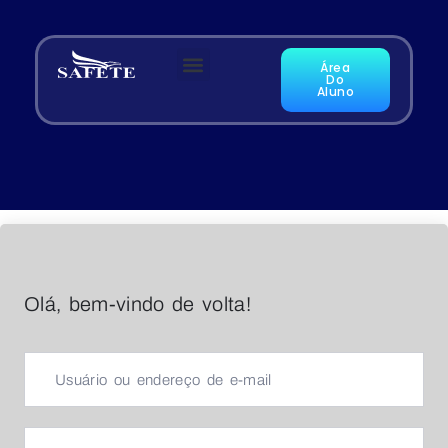
Área
Do
Aluno
Olá, bem-vindo de volta!