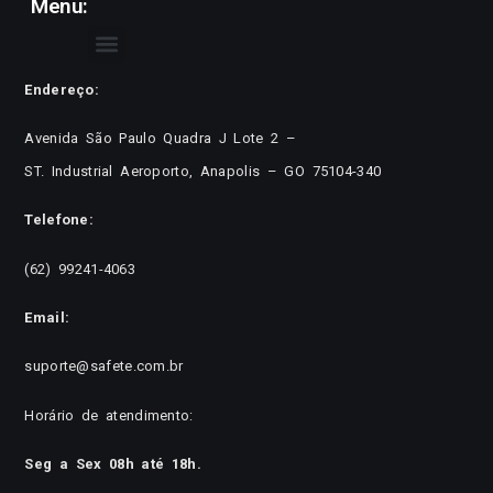
Menu:
Endereço:
Avenida São Paulo Quadra J Lote 2 –
ST. Industrial Aeroporto, Anapolis – GO 75104-340
Telefone:
(62) 99241-4063
Email:
suporte@safete.com.br
Horário de atendimento:
Seg a Sex 08h até 18h.