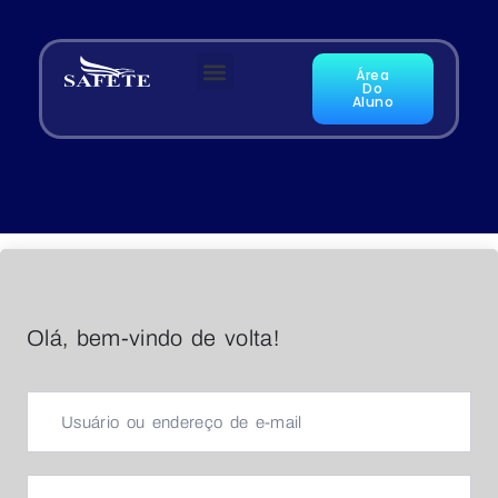
Área
Do
Aluno
Olá, bem-vindo de volta!