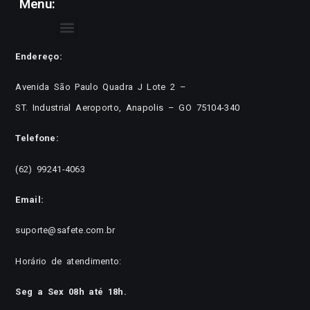
Menu:
Endereço:
Avenida São Paulo Quadra J Lote 2 –
ST. Industrial Aeroporto, Anapolis – GO 75104-340
Telefone:
(62) 99241-4063
Email:
suporte@safete.com.br
Horário de atendimento:
Seg a Sex 08h até 18h.