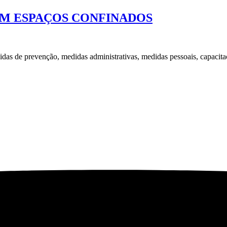
EM ESPAÇOS CONFINADOS
as de prevenção, medidas administrativas, medidas pessoais, capacita