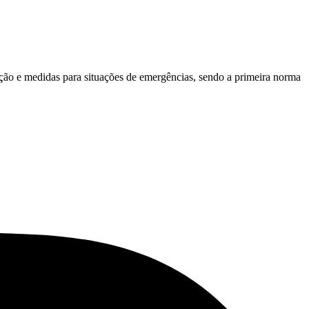
ção e medidas para situações de emergências, sendo a primeira norma