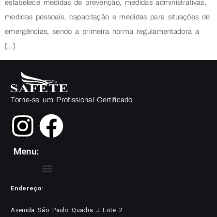
estabelece medidas de prevenção, medidas administrativas,
medidas pessoais, capacitação e medidas para situações de
emergências, sendo a primeira norma regulamentadora a
[…]
Torne-se um Profissional Certificado
Menu:
Endereço:
Avenida São Paulo Quadra J Lote 2 –