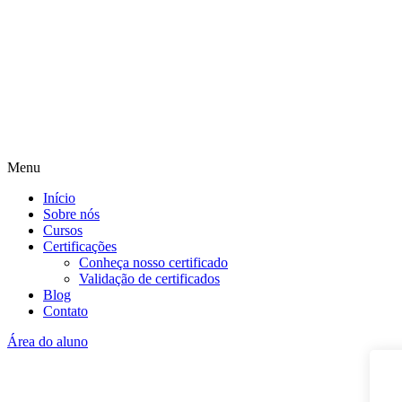
Menu
Início
Sobre nós
Cursos
Certificações
Conheça nosso certificado
Validação de certificados
Blog
Contato
Área do aluno