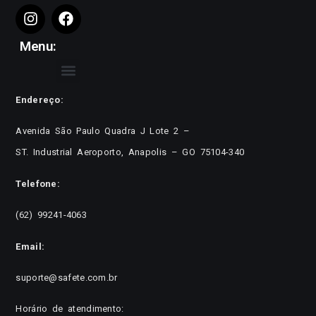
Menu:
Endereço:
Avenida São Paulo Quadra J Lote 2 –
ST. Industrial Aeroporto, Anapolis – GO 75104-340
Telefone:
(62) 99241-4063
Email:
suporte@safete.com.br
Horário de atendimento: